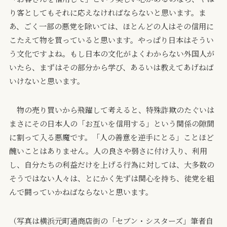
り客としてもそれに応えなければならないと思います。ま
あ、ごく一部の悪党を除いては、ほとんどの人はその信用に
こたえて物を買っていると思います。やっぱり日本はそうい
う文化ですよね。もし日本の文化がよくわからない外国人が
いたら、まずはその部分から学び、あるいは教えてあげねば
いけないと思います。
物の売り買いから飛躍して考えると、特殊詐欺のたぐいは
まさにその日本人の「お互いを信用する」という関係の隙間
に割って入る悪魔です。「人の善意を逆手にとる」ことほど
醜いことはありません。人の良さや弱さに付け入り、利用
し、自分たちの利益だけを上げる行為に対しては、大多数の
そうではない人々は、とにかく先ずは関心を持ち、徒党を組
んで闘っていかねばならないと思います。
（写真は横浜元町通商店街の「セブン・シスターズ」筆者自