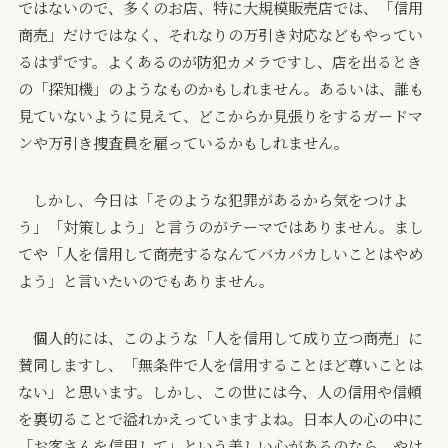
ではないので、多くのお店、特に大規模販売店では、「信用
商売」だけではなく、それなりの万引き対応などもやってい
るはずです。よくあるのが防犯カメラですし、店を出るとき
の「探知機」のようなものかもしれません。あるいは、誰も
見ていないように見えて、どこからか見張りをするガードマ
ンや万引き捜査員を雇っているかもしれません。
しかし、今日は「そのような犯罪があるから気をつけよ
う」「対策しよう」と言うのがテーマではありません。まし
てや「人を信用して商売するなんてバカバカしいことはやめ
よう」と言いたいのでもありません。
個人的には、このような「人を信用して成り立つ商売」に
賛同しますし、「無条件で人を信用することほど尊いことは
ない」と思います。しかし、この世には今、人の信用や信頼
を裏切ることで溢れかえっていますよね。日本人の心の中に
「お客さんを信用して」という美しい心があるのなら、やは