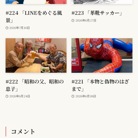
#224 「LINEをめぐる風
#223 「革靴サッカー」
景」
2026年6月27日
2026年7月10日
#222 「昭和の父、昭和の
#221 「本物と偽物のはざ
息子」
まで」
2026年6月24日
2026年6月18日
コメント