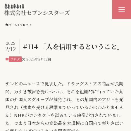
ホーム
ブログ
2025
#114 「人を信用するということ」
2/12
ブログ
2025年2月12日
テレビのニュースで見ました。ドラッグストアの商品が長期
間、万引き被害を受けつづけ、それを組織的に行っていた某
国の外国人のグループが摘発され、その某国内のアジトも発
見され（捜索を受ける段階までいっているかはわかりません
が）NHKがコンタクトを試みている映像が流されていまし
た。つまり日本からの窃盗品を大規模に自国内で売りさばい
て利益を上げているという闇商売です。