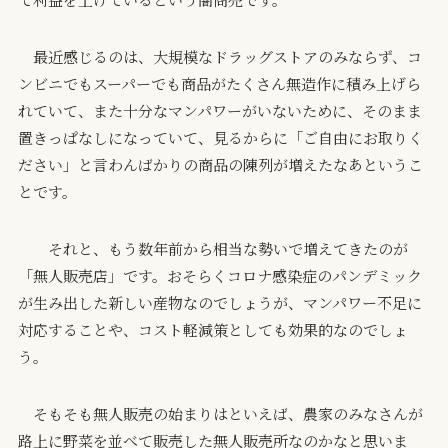
最近感じるのは、大規模なドラッグストアのみならず、コ
ンビニでもスーパーでも商品がたくさん無造作に積み上げら
れていて、また十分なマンパワーがいないために、そのまま
置きっぱなしになっていて、見るからに「ご自由にお取りく
ださい」と言わんばかりの商品の陳列が増えたなあというこ
とです。
それと、もう数年前から相当な勢いで増えてきたのが
「無人販売店」です。おそらくコロナ感染症のパンデミック
が生み出した新しい産物なのでしょうが、マンパワー不足に
対応することや、コスト軽減策としても効果的なのでしょ
う。
そもそも無人販売の始まりはといえば、農家のみなさんが
路上に野菜を並べて販売した無人販売所なのかなと思いま