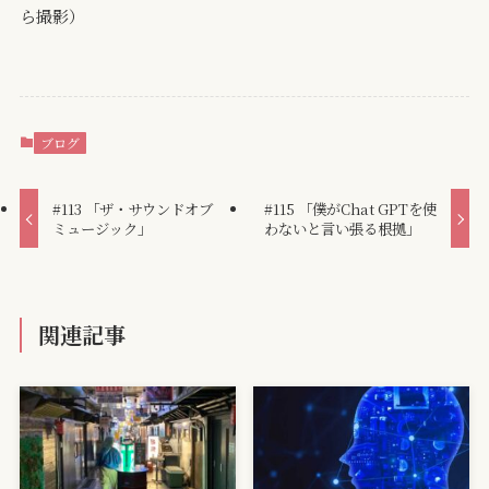
ら撮影）
ブログ
#113 「ザ・サウンドオブ
#115 「僕がChat GPTを使
ミュージック」
わないと言い張る根拠」
関連記事